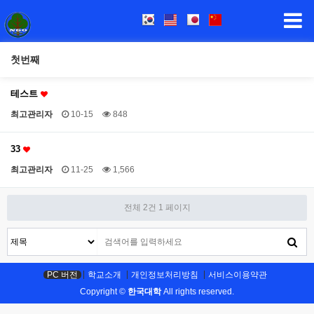
첫번째
테스트
최고관리자
10-15
848
33
최고관리자
11-25
1,566
전체 2건
1 페이지
PC 버전
학교소개
개인정보처리방침
서비스이용약관
Copyright ©
한국대학
All rights reserved.