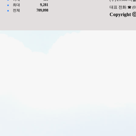
최대
9,281
대표 전화:☎ (02) 
전체
709,098
Copyright ⓒ