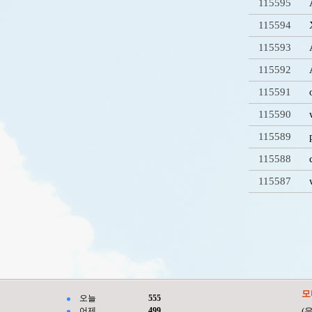
115595
115594
115593
115592
115591
115590
115589
115588
115587
처음
이전
모
오늘
555
어제
499
(