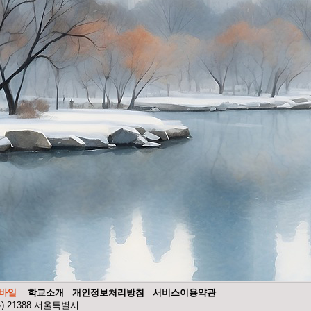
바일
학교소개
개인정보처리방침
서비스이용약관
우) 21388 서울특별시