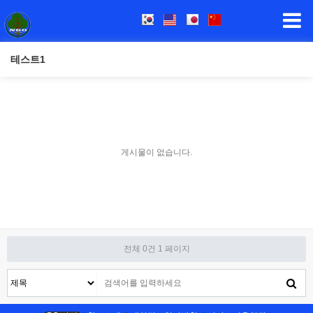
테스트1
게시물이 없습니다.
전체 0건
1 페이지