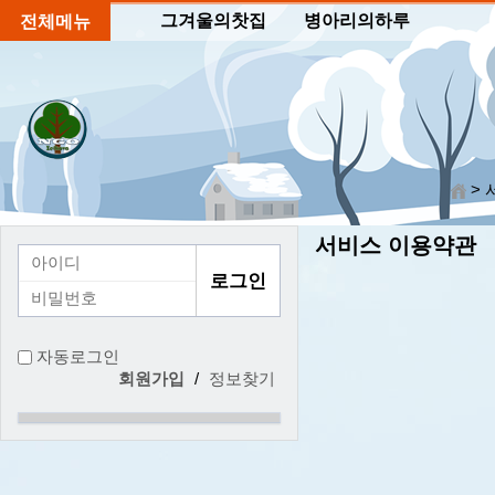
그겨울의찻집
병아리의하루
전체메뉴
>
서비스 이용약관
자동로그인
회원가입
/
정보찾기