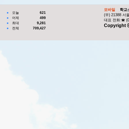
모바일
학교
오늘
621
(우) 21388 
어제
499
대표 전화:☎ (02) 
최대
9,281
Copyright 
전체
709,427